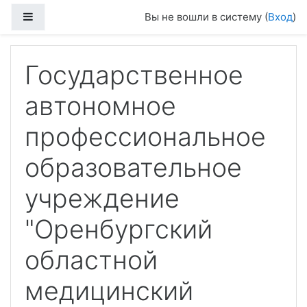
Перейти к основному содержанию
Боковая панель
Вы не вошли в систему (
Вход
)
Государственное
автономное
профессиональное
образовательное
учреждение
"Оренбургский
областной
медицинский