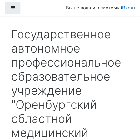
Перейти к основному содержанию
Боковая панель
Вы не вошли в систему (
Вход
)
Государственное
автономное
профессиональное
образовательное
учреждение
"Оренбургский
областной
медицинский