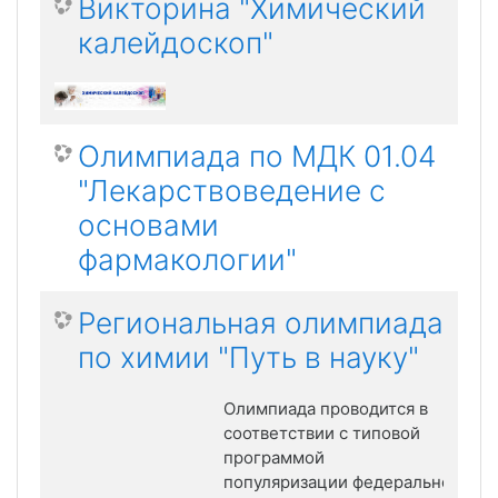
Викторина "Химический
калейдоскоп"
Олимпиада по МДК 01.04
"Лекарствоведение с
основами
фармакологии"
Региональная олимпиада
по химии "Путь в науку"
Олимпиада проводится в
соответствии с типовой
программой
популяризации
федерального