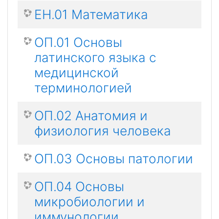
ЕН.01 Математика
ОП.01 Основы
латинского языка с
медицинской
терминологией
ОП.02 Анатомия и
физиология человека
ОП.03 Основы патологии
ОП.04 Основы
микробиологии и
иммунологии