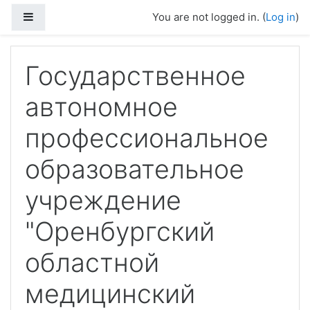
Skip to main content
Side panel
You are not logged in. (
Log in
)
Государственное
автономное
профессиональное
образовательное
учреждение
"Оренбургский
областной
медицинский