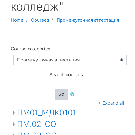
колледж"
Home
Courses
Промежуточная аттестация
Course categories:
Search courses
Go
Expand all
ПМ01_МДК0101
ПМ.02_СО